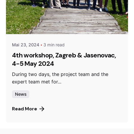
Posted by
admin
Mai 23, 2024
3 min read
4th workshop, Zagreb & Jasenovac,
4-5 May 2024
During two days, the project team and the
expert team met for...
News
Read More