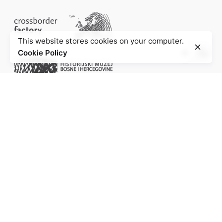
This website stores cookies on your computer.
Cookie Policy
Project of the Education Agenda NS-Injustice