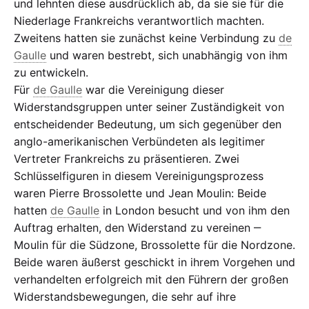
und lehnten diese ausdrücklich ab, da sie sie für die
Niederlage Frankreichs verantwortlich machten.
Zweitens hatten sie zunächst keine Verbindung zu
de
Gaulle
und waren bestrebt, sich unabhängig von ihm
zu entwickeln.
Für
de Gaulle
war die Vereinigung dieser
Widerstandsgruppen unter seiner Zuständigkeit von
entscheidender Bedeutung, um sich gegenüber den
anglo-amerikanischen Verbündeten als legitimer
Vertreter Frankreichs zu präsentieren. Zwei
Schlüsselfiguren in diesem Vereinigungsprozess
waren Pierre Brossolette und Jean Moulin: Beide
hatten
de Gaulle
in London besucht und von ihm den
Auftrag erhalten, den Widerstand zu vereinen ‒
Moulin für die Südzone, Brossolette für die Nordzone.
Beide waren äußerst geschickt in ihrem Vorgehen und
verhandelten erfolgreich mit den Führern der großen
Widerstandsbewegungen, die sehr auf ihre