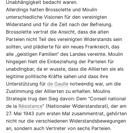
Unabhängigkeit bedacht waren.
Allerdings hatten Brossolette und Moulin
unterschiedliche Visionen für den vereinigten
Widerstand und für die Zeit nach der Befreiung.
Brossolette vertrat die Ansicht, dass die alten
Parteien nicht Teil des vereinigten Widerstands sein
sollten, und plädierte für ein neues Frankreich, das
alle „geistigen Familien“ des Landes vereinte. Moulin
hingegen hielt die Einbeziehung der Parteien für
unabdingbar, da er wusste, dass die Alliierten sie als
legitime politische Kräfte sahen und dass ihre
Unterstützung für
de Gaulle
notwendig war, um die
Zustimmung der Alliierten zu erhalten. Moulins
Strategie trug den Sieg davon: Dem “Conseil national
de la
Résistance
” (Nationaler Widerstandsrat), der am
27. Mai 1943 zum ersten Mal zusammentrat, gehörten
nicht nur die verschiedenen Widerstandsbewegungen
an, sondern auch Vertreter von sechs Parteien.