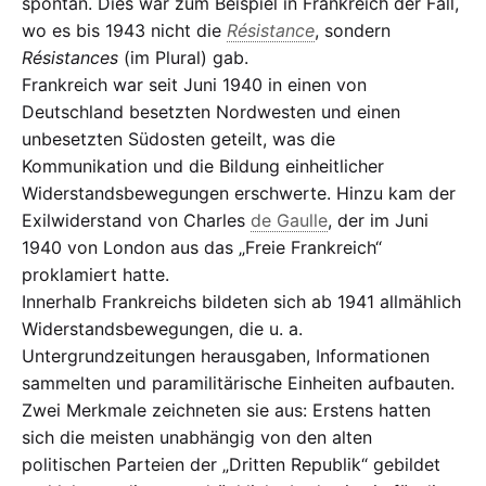
spontan. Dies war zum Beispiel in Frankreich der Fall,
wo es bis 1943 nicht die
Résistance
, sondern
Résistances
(im Plural) gab.
Frankreich war seit Juni 1940 in einen von
Deutschland besetzten Nordwesten und einen
unbesetzten Südosten geteilt, was die
Kommunikation und die Bildung einheitlicher
Widerstandsbewegungen erschwerte. Hinzu kam der
Exilwiderstand von Charles
de Gaulle
, der im Juni
1940 von London aus das „Freie Frankreich“
proklamiert hatte.
Innerhalb Frankreichs bildeten sich ab 1941 allmählich
Widerstandsbewegungen, die u. a.
Untergrundzeitungen herausgaben, Informationen
sammelten und paramilitärische Einheiten aufbauten.
Zwei Merkmale zeichneten sie aus: Erstens hatten
sich die meisten unabhängig von den alten
politischen Parteien der „Dritten Republik“ gebildet