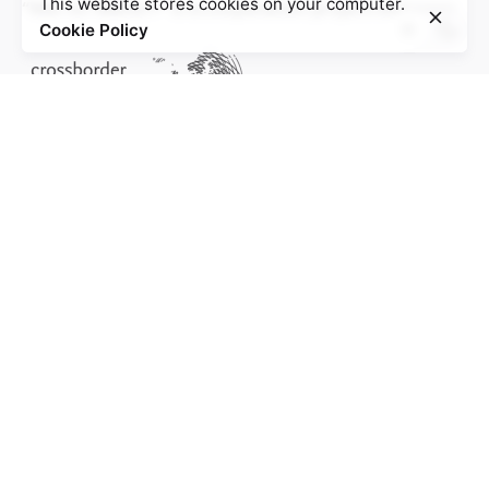
This website stores cookies on your computer.
“Wer ist Walter?” is a cooperation project between
Cookie Policy
Project of the Education Agenda NS-Injustice