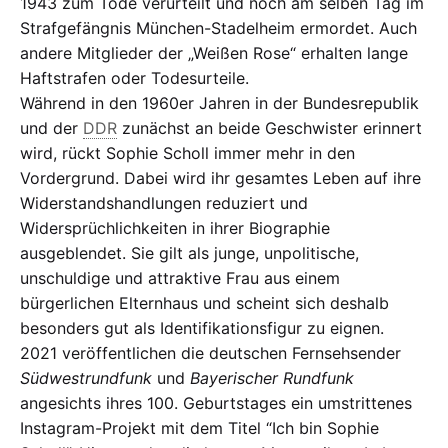
1943 zum Tode verurteilt und noch am selben Tag im
Strafgefängnis München-Stadelheim ermordet. Auch
andere Mitglieder der „Weißen Rose“ erhalten lange
Haftstrafen oder Todesurteile.
Während in den 1960er Jahren in der Bundesrepublik
und der
DDR
zunächst an beide Geschwister erinnert
wird, rückt Sophie Scholl immer mehr in den
Vordergrund. Dabei wird ihr gesamtes Leben auf ihre
Widerstandshandlungen reduziert und
Widersprüchlichkeiten in ihrer Biographie
ausgeblendet. Sie gilt als junge, unpolitische,
unschuldige und attraktive Frau aus einem
bürgerlichen Elternhaus und scheint sich deshalb
besonders gut als Identifikationsfigur zu eignen.
2021 veröffentlichen die deutschen Fernsehsender
Südwestrundfunk
und
Bayerischer Rundfunk
angesichts ihres 100. Geburtstages ein umstrittenes
Instagram-Projekt mit dem Titel “Ich bin Sophie