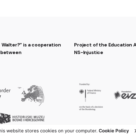
t Walter?” is a cooperation
Project of the Education
t between
NS-Injustice
his website stores cookies on your computer.
Cookie Policy