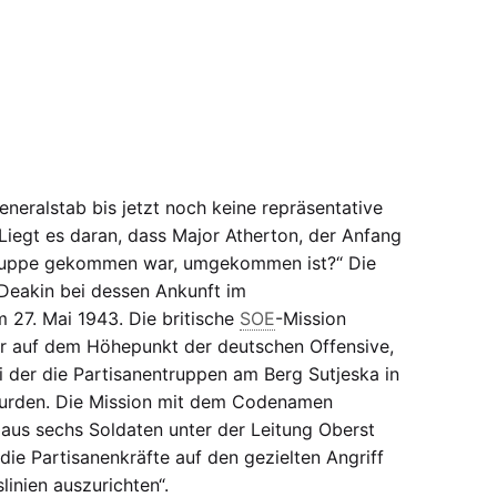
eneralstab bis jetzt noch keine repräsentative
Liegt es daran, dass Major Atherton, der Anfang
 Gruppe gekommen war, umgekommen ist?“ Die
Deakin bei dessen Ankunft im
 27. Mai 1943. Die britische
SOE
-Mission
er auf dem Höhepunkt der deutschen Offensive,
ei der die Partisanentruppen am Berg Sutjeska in
wurden. Die Mission mit dem Codenamen
aus sechs Soldaten unter der Leitung Oberst
die Partisanenkräfte auf den gezielten Angriff
linien auszurichten“.