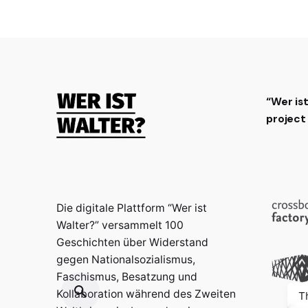
“Wer is
projec
Die digitale Plattform “Wer ist
Walter?” versammelt 100
Geschichten über Widerstand
gegen Nationalsozialismus,
Faschismus, Besatzung und
Kollaboration während des Zweiten
T