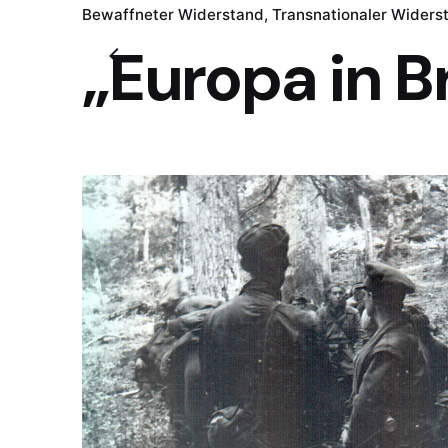
Bewaffneter Widerstand
Transnationaler Widers
„Europa in B
SOE