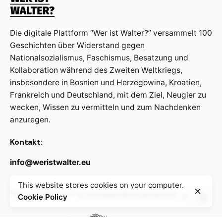
Die digitale Plattform “Wer ist Walter?” versammelt 100
Geschichten über Widerstand gegen
Nationalsozialismus, Faschismus, Besatzung und
Kollaboration während des Zweiten Weltkriegs,
insbesondere in Bosnien und Herzegowina, Kroatien,
Frankreich und Deutschland, mit dem Ziel, Neugier zu
wecken, Wissen zu vermitteln und zum Nachdenken
anzuregen.
Kontakt:
info@weristwalter.eu
This website stores cookies on your computer.
“Wer ist Walter?” is a cooperation project between
Cookie Policy