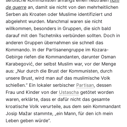
de guerre
an, damit sie nicht von den mehrheitlichen
Serben als Kroaten oder Muslime identifiziert und
abgelehnt wurden. Manchmal waren sie nicht
willkommen, besonders in Gruppen, die sich bald
darauf mit den Tschetniks verbünden sollten. Doch in
anderen Gruppen übernahmen sie schnell das
Kommando. In der Partisanengruppe im Kozara-
Gebirge riefen die Kommandanten, darunter Osman
Karabegović, der selbst Muslim war, vor der Menge
aus: „Nur durch die Brust der Kommunisten, durch
unsere Brust, wird man auf das muslimische Volk
schießen.“ Ein lokaler serbischer
Partisan
, dessen
Frau und Kinder von der
Ustascha
getötet worden
waren, erklärte, dass er dafür nicht das gesamte
kroatische Volk verurteile, aus dem sein Kommandant
Josip Mažar stammte, „ein Mann, für den ich mein
Leben geben würde“.