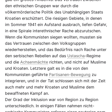
den ethnischen Gruppen war durch die
völkermörderische Politik des Unabhängigen Staats
Kroatien erschüttert. Die riesigen Gebiete, in denen
im Sommer 1941 ein Aufstand ausbrach, liefen Gefahr,
in eine Spirale interethnischer Rache abzurutschen.
Wenn die Kommunisten siegen wollten, mussten sie
das Vertrauen zwischen den Volksgruppen
wiederherstellen, und das Bedürfnis nach Rache unter
den serbischen Rebellen auf das
Ustascha
-Regime
und die
Achsenmächte
richten, und nicht auf Muslime
und Kroaten. Letztere galt es in die von den
Kommunisten geführte
Partisanen-Bewegung
zu
integrieren, und in der Tat schlossen sich mit der Zeit
auch mehr und mehr Kroaten und Muslime dem
bewaffneten Kampf an.
Der Grad der Inklusion war von Region zu Region
unterschiedlich. In einigen Fällen nahmen nicht-
serbische Kommunisten anfangs einen neutralen
nom