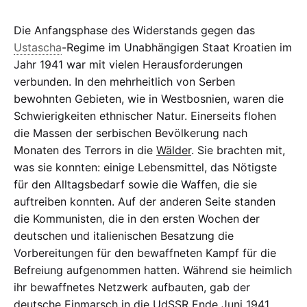
Die Anfangsphase des Widerstands gegen das
Ustascha
-Regime im Unabhängigen Staat Kroatien im
Jahr 1941 war mit vielen Herausforderungen
verbunden. In den mehrheitlich von Serben
bewohnten Gebieten, wie in Westbosnien, waren die
Schwierigkeiten ethnischer Natur. Einerseits flohen
die Massen der serbischen Bevölkerung nach
Monaten des Terrors in die
Wälder
. Sie brachten mit,
was sie konnten: einige Lebensmittel, das Nötigste
für den Alltagsbedarf sowie die Waffen, die sie
auftreiben konnten. Auf der anderen Seite standen
die Kommunisten, die in den ersten Wochen der
deutschen und italienischen Besatzung die
Vorbereitungen für den bewaffneten Kampf für die
Befreiung aufgenommen hatten. Während sie heimlich
ihr bewaffnetes Netzwerk aufbauten, gab der
deutsche Einmarsch in die UdSSR Ende Juni 1941