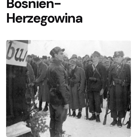
Bosnien-
Herzegowina