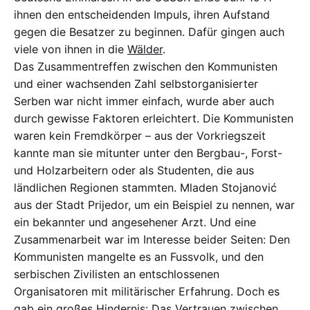
ihnen den entscheidenden Impuls, ihren Aufstand
gegen die Besatzer zu beginnen. Dafür gingen auch
viele von ihnen in die
Wälder
.
Das Zusammentreffen zwischen den Kommunisten
und einer wachsenden Zahl selbstorganisierter
Serben war nicht immer einfach, wurde aber auch
durch gewisse Faktoren erleichtert. Die Kommunisten
waren kein Fremdkörper – aus der Vorkriegszeit
kannte man sie mitunter unter den Bergbau-, Forst-
und Holzarbeitern oder als Studenten, die aus
ländlichen Regionen stammten. Mladen Stojanović
aus der Stadt Prijedor, um ein Beispiel zu nennen, war
ein bekannter und angesehener Arzt. Und eine
Zusammenarbeit war im Interesse beider Seiten: Den
Kommunisten mangelte es an Fussvolk, und den
serbischen Zivilisten an entschlossenen
Organisatoren mit militärischer Erfahrung. Doch es
gab ein großes Hindernis: Das Vertrauen zwischen