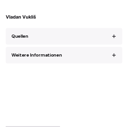
Vladan Vukliš
Quellen
Weitere Informationen
Mensur Seferović,
Šoša
(Beograd: Narodna
armija, 1972).
Kozara u Narodnooslobodilačkom ratu:
Xavier Bougarel,
Kod Titovih partizana:
Zapisi i sjećanja
, I (Beograd: Vojnoizdavački
Komunisti i seljaci u Bosanskoj krajini 1941–
zavod, 1971) (Cyrillic)
1945
(Sarajevo: Udruženje za modernu
historiju, 2023)