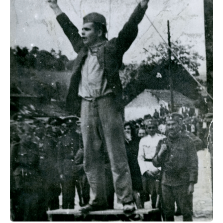
résistance
Auschwitz