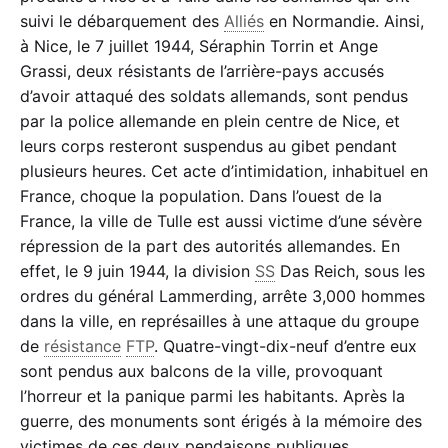
suivi le débarquement des
Alliés
en Normandie. Ainsi,
à Nice, le 7 juillet 1944, Séraphin Torrin et Ange
Grassi, deux résistants de l’arrière-pays accusés
d’avoir attaqué des soldats allemands, sont pendus
par la police allemande en plein centre de Nice, et
leurs corps resteront suspendus au gibet pendant
plusieurs heures. Cet acte d’intimidation, inhabituel en
France, choque la population. Dans l’ouest de la
France, la ville de Tulle est aussi victime d’une sévère
répression de la part des autorités allemandes. En
effet, le 9 juin 1944, la division
SS
Das Reich, sous les
ordres du général Lammerding, arrête 3,000 hommes
dans la ville, en représailles à une attaque du groupe
de
résistance
FTP
. Quatre-vingt-dix-neuf d’entre eux
sont pendus aux balcons de la ville, provoquant
l’horreur et la panique parmi les habitants. Après la
guerre, des monuments sont érigés à la mémoire des
victimes de ces deux pendaisons publiques.