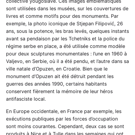
collective yougoslave. Ces images emblématiques
sont utilisées dans les musées, sur les couvertures de
livres et comme motifs pour des monuments. Par
exemple, la photo iconique de Stjepan Filipović, 26
ans, sous la potence, les bras levés, quelques instants
avant sa pendaison par les Tchetniks et la police du
régime serbe en place, a été utilisée comme modèle
pour deux sculptures monumentales : l’une en 1960 à
Valjevo, en Serbie, où il a été pendu, et l’autre dans sa
ville natale d’Opuzen, en Croatie. Bien que le
monument d’Opuzen ait été détruit pendant les
guerres des années 1990, certains habitants
conservent fièrement la mémoire de leur héros
antifasciste local.
En Europe occidentale, en France par exemple, les
exécutions publiques par les forces d’occupation
sont moins courantes. Cependant, deux cas se sont
produits à Nice et à Tulle dans les semaines qui ont