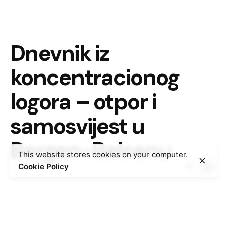
Dnevnik iz
koncentracionog
logora – otpor i
samosvijest u
Bergen-Belsenu
This website stores cookies on your computer.
Cookie Policy