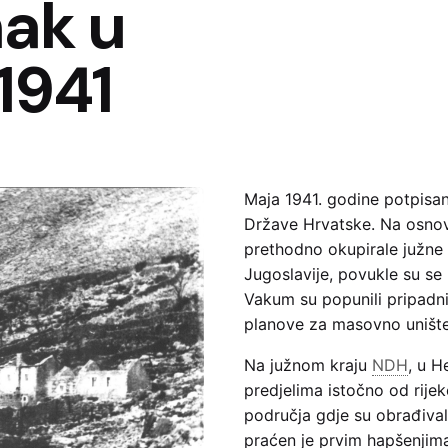
nak u
1941
Maja 1941. godine potpisan
Države Hrvatske. Na osnov
prethodno okupirale južne 
Jugoslavije, povukle su se
Vakum su popunili pripadnic
planove za masovno unište
Na južnom kraju
NDH
, u H
predjelima istočno od rijek
područja gdje su obrađivali
praćen je prvim hapšenjima