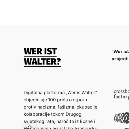
“Wer is
projec
Digitalna platforma „Wer is Walter“
objedinjuje 100 priča o otporu
protiv nacizma, fašizma, okupacije i
kolaboracije tokom Drugog
svjetskog rata, naročito iz Bosne i
Hercegovine, Hrvatske, Francuske i