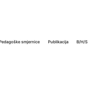
Pedagoške smjernice
Publikacija
B/H/S