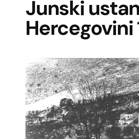
Junski usta
Hercegovini 