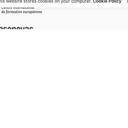
his website stores cookies on your computer.
Cookie Policy
S