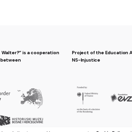
t Walter?” is a cooperation
Project of the Education
t between
NS-Injustice