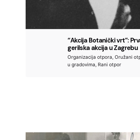
“Akcija Botanički vrt”: Prv
gerilska akcija u Zagrebu
Organizacija otpora
Oružani ot
u gradovima
Rani otpor