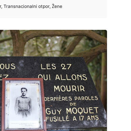
r
Transnacionalni otpor
Žene