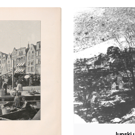
Junski 