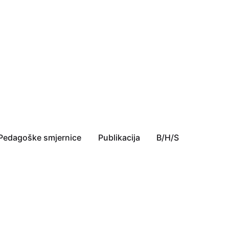
Pedagoške smjernice
Publikacija
B/H/S