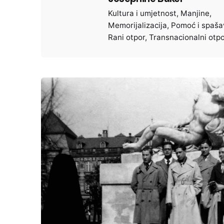
Kultura i umjetnost
Manjine
Memorijalizacija
Pomoć i spaša
Rani otpor
Transnacionalni otpo