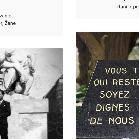
Rani otpo
vanje
r
Žene