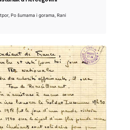
tpor
Po šumama i gorama
Rani