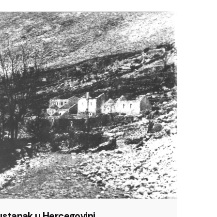
ustanak u Hercegovini