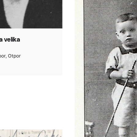
a velika
por
Otpor