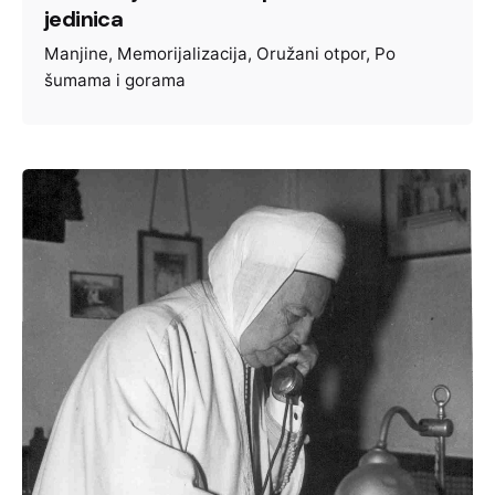
jedinica
Manjine
Memorijalizacija
Oružani otpor
Po
šumama i gorama