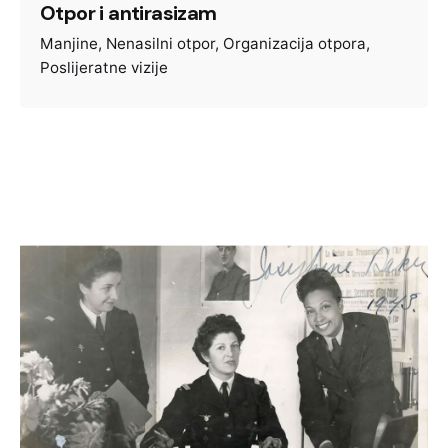
Otpor i antirasizam
Manjine
Nenasilni otpor
Organizacija otpora
Poslijeratne vizije