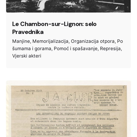
Le Chambon-sur-Lignon: selo
Pravednika
Manjine
Memorijalizacija
Organizacija otpora
Po
šumama i gorama
Pomoć i spašavanje
Represija
Vjerski akteri