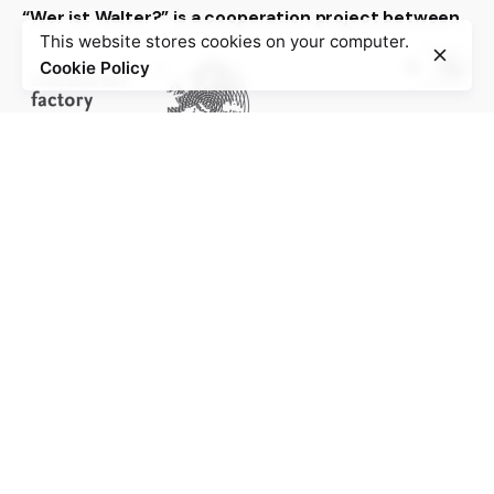
“Wer ist Walter?” is a cooperation project between
This website stores cookies on your computer.
Cookie Policy
Project of the Education Agenda NS-Injustice