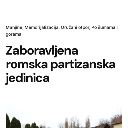
Manjine
Memorijalizacija
Oružani otpor
Po šumama i
gorama
Zaboravljena
romska partizanska
jedinica