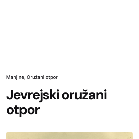
Manjine
Oružani otpor
Jevrejski oružani
otpor