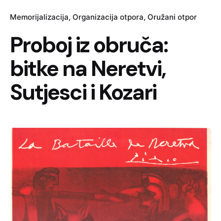
Memorijalizacija
Organizacija otpora
Oružani otpor
Proboj iz obruča:
bitke na Neretvi,
Sutjesci i Kozari