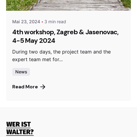
admin
Mai 23, 2024
3 min read
4th workshop, Zagreb & Jasenovac,
4-5 May 2024
During two days, the project team and the
expert team met for...
News
Read More