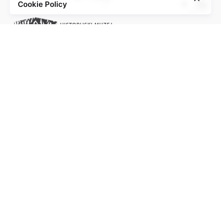
Cookie Policy
Project of the Education Agenda NS-Injustice