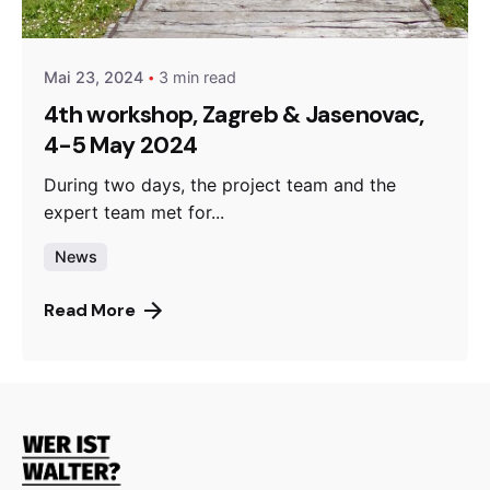
admin
Mai 23, 2024
3 min read
4th workshop, Zagreb & Jasenovac,
4-5 May 2024
During two days, the project team and the
expert team met for...
News
Read More