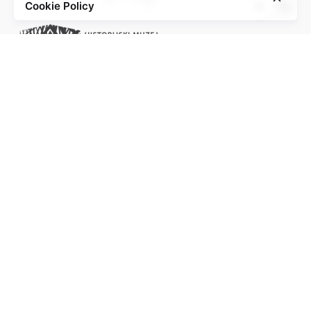
Cookie Policy
Project of the Education Agenda NS-Injustice