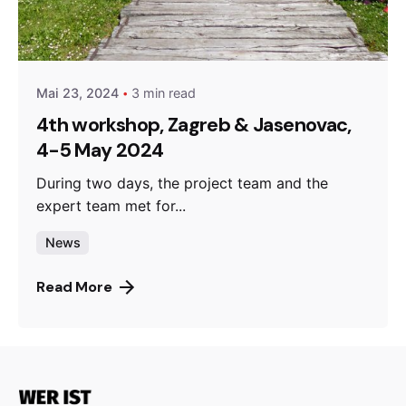
Posted by
admin
Mai 23, 2024
3 min read
4th workshop, Zagreb & Jasenovac,
4-5 May 2024
During two days, the project team and the
expert team met for...
News
Read More