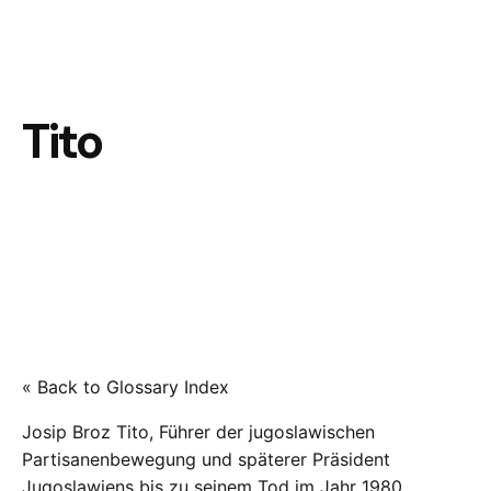
Tito
« Back to Glossary Index
Josip Broz Tito, Führer der jugoslawischen
Partisanenbewegung und späterer Präsident
Jugoslawiens bis zu seinem Tod im Jahr 1980