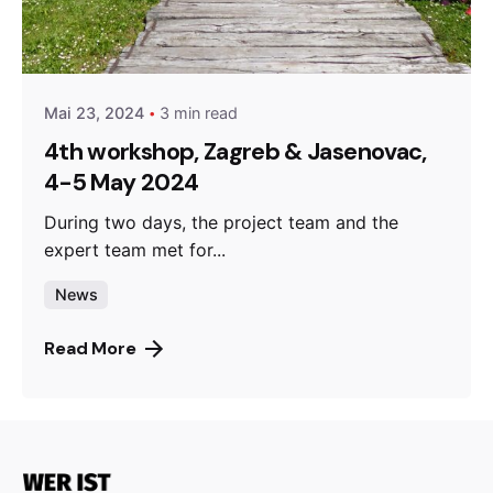
Posted by
admin
Mai 23, 2024
3 min read
4th workshop, Zagreb & Jasenovac,
4-5 May 2024
During two days, the project team and the
expert team met for...
News
Read More