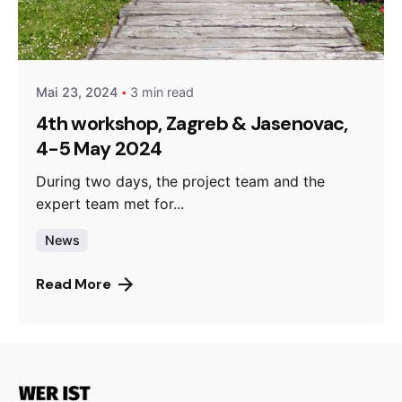
Posted by
admin
Mai 23, 2024
3 min read
4th workshop, Zagreb & Jasenovac,
4-5 May 2024
During two days, the project team and the
expert team met for...
News
Read More