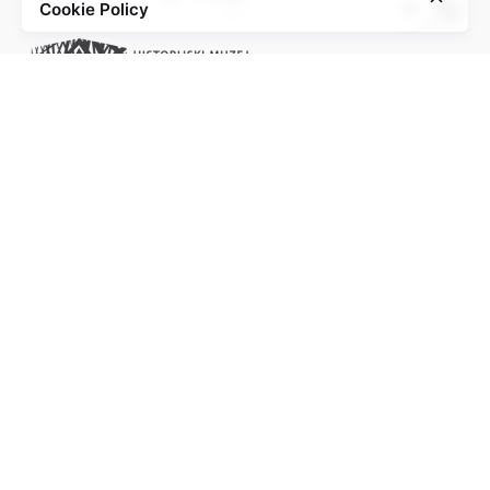
Cookie Policy
Project of the Education Agenda NS-Injustice