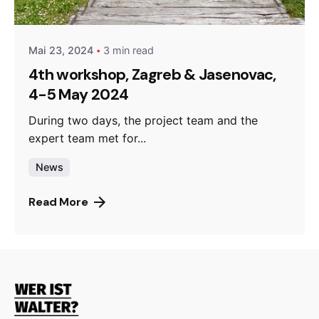
admin
Mai 23, 2024
3 min read
4th workshop, Zagreb & Jasenovac,
4-5 May 2024
During two days, the project team and the
expert team met for...
News
Read More