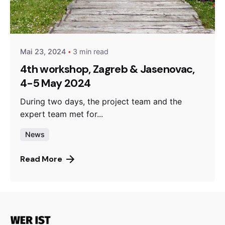
Posted by
admin
Mai 23, 2024
3 min read
4th workshop, Zagreb & Jasenovac,
4-5 May 2024
During two days, the project team and the
expert team met for...
News
Read More