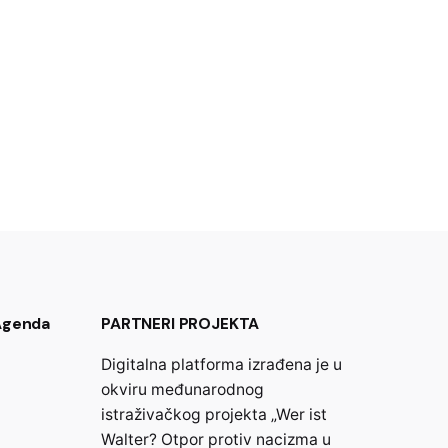
 Agenda
PARTNERI PROJEKTA
Digitalna platforma izrađena je u
okviru međunarodnog
istraživačkog projekta „Wer ist
Walter? Otpor protiv nacizma u