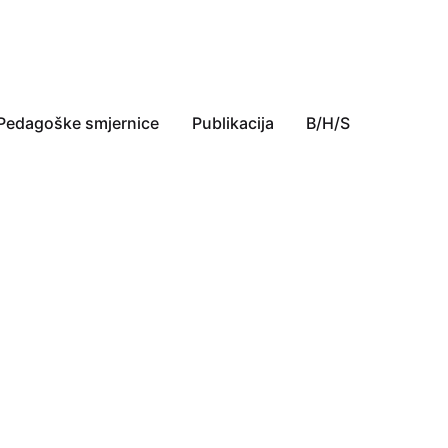
Pedagoške smjernice
Publikacija
B/H/S