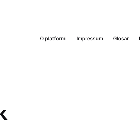
O platformi
Impressum
Glosar
k