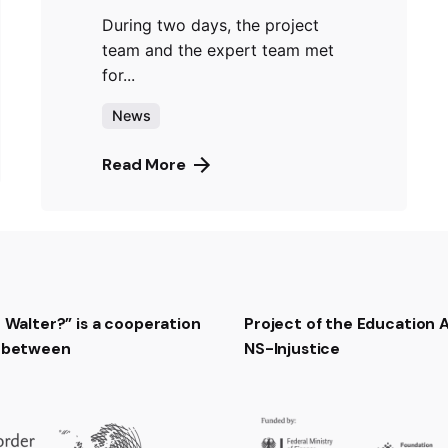
During two days, the project
team and the expert team met
for...
News
Read More
t Walter?” is a cooperation
Project of the Education
t between
NS-Injustice