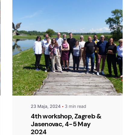
Posted by
admin
23 Maja, 2024
3 min read
4th workshop, Zagreb &
Jasenovac, 4-5 May
2024