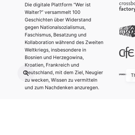
Die digitale Plattform “Wer ist
Walter?” versammelt 100
Geschichten über Widerstand
gegen Nationalsozialismus,
Faschismus, Besatzung und
Kollaboration während des Zweiten
Weltkriegs, insbesondere in
Bosnien und Herzegowina,
Kroatien, Frankreich und
Deutschland, mit dem Ziel, Neugier
T
zu wecken, Wissen zu vermitteln
und zum Nachdenken anzuregen.
Kontakt:
info@weristwalter.eu