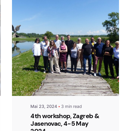
Posted by
admin
Mai 23, 2024
3 min read
4th workshop, Zagreb &
Jasenovac, 4-5 May