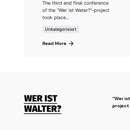
The third and final conference
of the “Wer ist Water?”-project
took place...
Unkategorisiert
Read More
“Wer is
projec