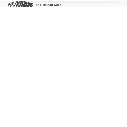
Project of the Education Agenda NS-Injustice
PROJEKT-PARTNER