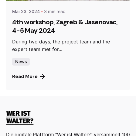
Mai 23, 2024
3 min read
4th workshop, Zagreb & Jasenovac,
4-5 May 2024
During two days, the project team and the
expert team met for...
News
Read More
Die digitale Plattform “Wer ist Walter?” versammelt 100