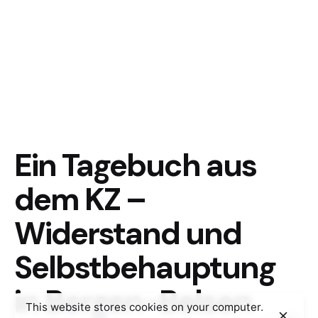
Ein Tagebuch aus
dem KZ –
Widerstand und
Selbstbehauptung
in Bergen-Belsen
This website stores cookies on your computer.