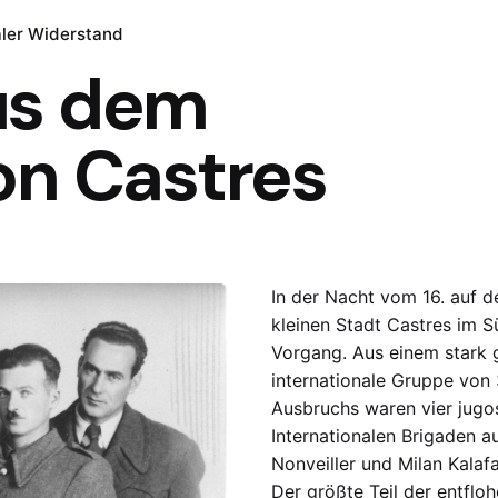
aler Widerstand
us dem
on Castres
In der Nacht vom 16. auf d
kleinen Stadt Castres im S
Vorgang. Aus einem stark 
internationale Gruppe von
Ausbruchs waren vier jug
Internationalen Brigaden 
Nonveiller und Milan Kalafa
Der größte Teil der entflo