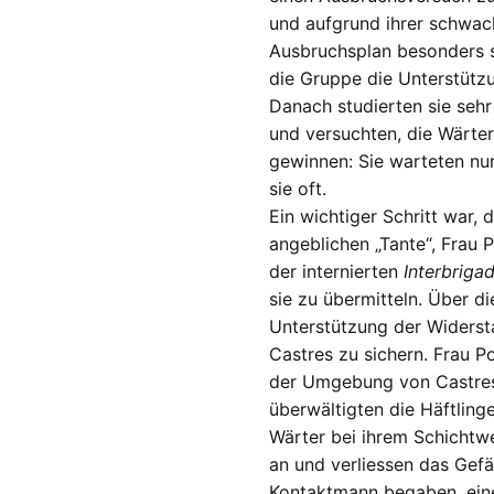
und aufgrund ihrer schwac
Ausbruchsplan besonders so
die Gruppe die Unterstütz
Danach studierten sie seh
und versuchten, die Wärter
gewinnen: Sie warteten nur
sie oft.
Ein wichtiger Schritt war, 
angeblichen „Tante“, Frau 
der internierten
Interbrigad
sie zu übermitteln. Über d
Unterstützung der Wider
Castres zu sichern. Frau P
der Umgebung von Castres, 
überwältigten die Häftling
Wärter bei ihrem Schichtwec
an und verliessen das Gefä
Kontaktmann begaben, eine