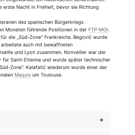
e erste Nacht in Freiheit, bevor sie Richtung
eteranen des spanischen Bürgerkriegs
n Monaten führende Positionen in der
FTP-MOI
.
 für die „Süd-Zone“ Frankreichs. Begović wurde
 arbeitete auch mit bewaffneten
seille und Lyon zusammen. Nonveiller war der
 für Saint-Etienne und wurde später technischer
„Süd-Zone“. Kalafatić wiederum wurde einer der
ionalen
Maquis
um Toulouse.