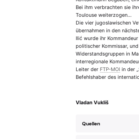
Bei ihm verbrachten sie ihr
Toulouse weiterzogen…
Die vier jugoslawischen V
übernahmen in den nächste
Ilić wurde ihr Kommandeur
politischer Kommissar, und
Widerstandsgruppen in Mar
interregionale Kommandeur
Leiter der
FTP-MOI
in der 
Befehlshaber des internat
Vladan Vukliš
Quellen