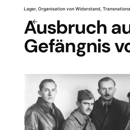
Lager
Organisation von Widerstand
Transnation
Ausbruch a
Gefängnis v