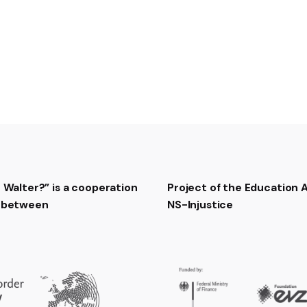
t Walter?” is a cooperation
Project of the Education
t between
NS-Injustice