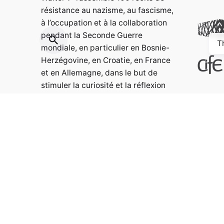
résistance au nazisme, au fascisme,
à l’occupation et à la collaboration
pendant la Seconde Guerre
T
mondiale, en particulier en Bosnie-
Herzégovine, en Croatie, en France
et en Allemagne, dans le but de
stimuler la curiosité et la réflexion
et d’approfondir les connaissances.
Contact:
info@weristwalter.eu