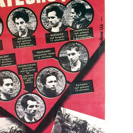
—
Follow Us