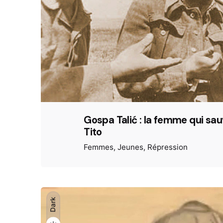
Gospa Talić : la femme qui sau
Tito
Femmes
Jeunes
Répression
Dark