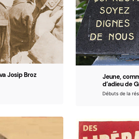
va Josip Broz
Jeune, commun
d’adieu de 
Débuts de la ré