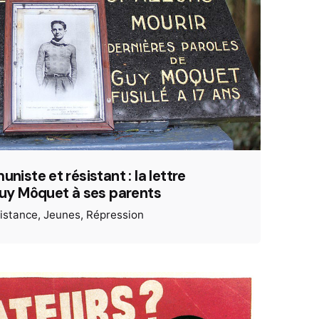
iste et résistant : la lettre
Guy Môquet à ses parents
sistance
Jeunes
Répression