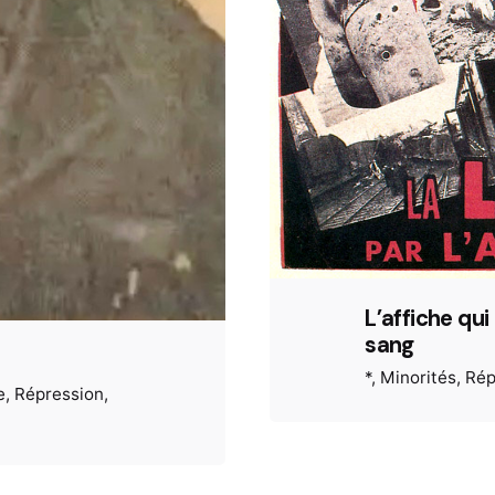
L’affiche qu
sang
*
Minorités
Rép
e
Répression