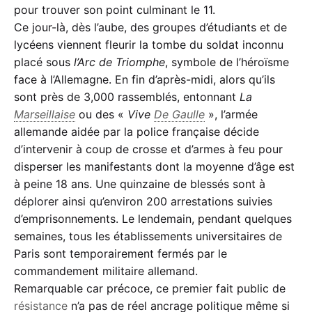
pour trouver son point culminant le 11.
Ce jour-là, dès l’aube, des groupes d’étudiants et de
lycéens viennent fleurir la tombe du soldat inconnu
placé sous
l’Arc de Triomphe
, symbole de l’héroïsme
face à l’Allemagne. En fin d’après-midi, alors qu’ils
sont près de 3,000 rassemblés, entonnant
La
Marseillaise
ou des «
Vive
De Gaulle
», l’armée
allemande aidée par la police française décide
d’intervenir à coup de crosse et d’armes à feu pour
disperser les manifestants dont la moyenne d’âge est
à peine 18 ans. Une quinzaine de blessés sont à
déplorer ainsi qu’environ 200 arrestations suivies
d’emprisonnements. Le lendemain, pendant quelques
semaines, tous les établissements universitaires de
Paris sont temporairement fermés par le
commandement militaire allemand.
Remarquable car précoce, ce premier fait public de
résistance
n’a pas de réel ancrage politique même si