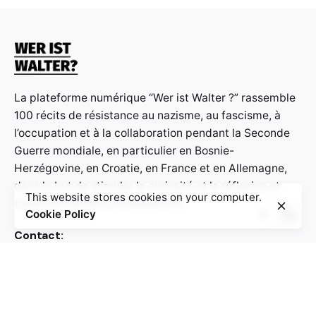
La plateforme numérique “Wer ist Walter ?” rassemble
100 récits de résistance au nazisme, au fascisme, à
l’occupation et à la collaboration pendant la Seconde
Guerre mondiale, en particulier en Bosnie-
Herzégovine, en Croatie, en France et en Allemagne,
dans le but de stimuler la curiosité et la réflexion et
This website stores cookies on your computer.
d’approfondir les connaissances.
Cookie Policy
Contact:
info@weristwalter.eu
“Wer ist Walter?” is a cooperation project between