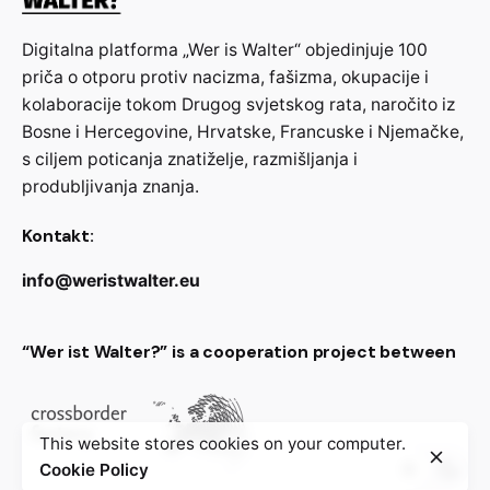
Digitalna platforma „Wer is Walter“ objedinjuje 100
priča o otporu protiv nacizma, fašizma, okupacije i
kolaboracije tokom Drugog svjetskog rata, naročito iz
Bosne i Hercegovine, Hrvatske, Francuske i Njemačke,
s ciljem poticanja znatiželje, razmišljanja i
produbljivanja znanja.
Kontakt:
info@weristwalter.eu
“Wer ist Walter?” is a cooperation project between
This website stores cookies on your computer.
Cookie Policy