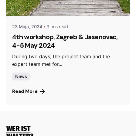
Posted by
admin
23 Maja, 2024
3 min read
4th workshop, Zagreb & Jasenovac,
4-5 May 2024
During two days, the project team and the
expert team met for...
News
Read More