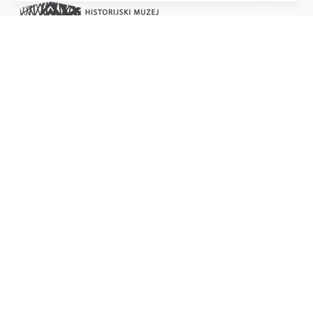
Project of the Education Agenda NS-Injustice
PARTNERI PROJEKTA