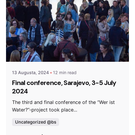
Posted by
admin
13 Augusta, 2024
12 min read
Final conference, Sarajevo, 3-5 July
2024
The third and final conference of the “Wer ist
Water?”-project took place...
Uncategorized @bs