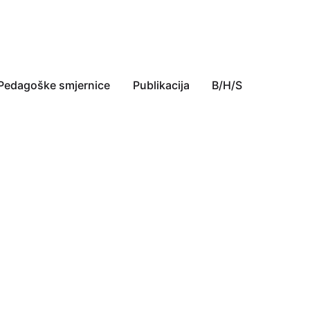
Pedagoške smjernice
Publikacija
B/H/S