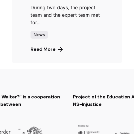
During two days, the project
team and the expert team met
for...
News
Read More
t Walter?” is a cooperation
Project of the Education
t between
NS-Injustice