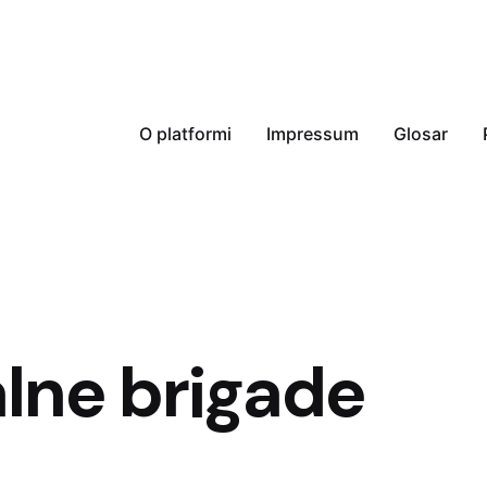
O platformi
Impressum
Glosar
lne brigade