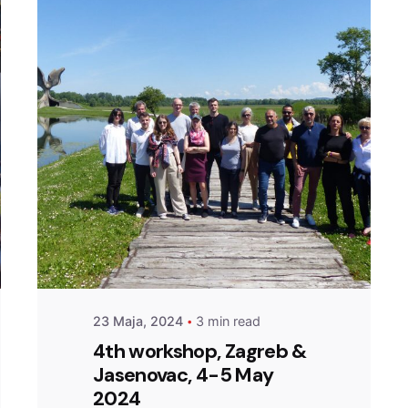
Posted by
admin
23 Maja, 2024
3 min read
4th workshop, Zagreb &
Jasenovac, 4-5 May
2024