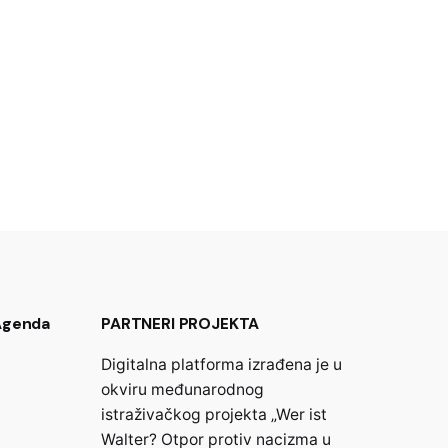
 Agenda
PARTNERI PROJEKTA
Digitalna platforma izrađena je u
okviru međunarodnog
istraživačkog projekta „Wer ist
Walter? Otpor protiv nacizma u