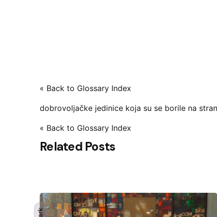
« Back to Glossary Index
dobrovoljačke jedinice koja su se borile na st
« Back to Glossary Index
Related Posts
Dark