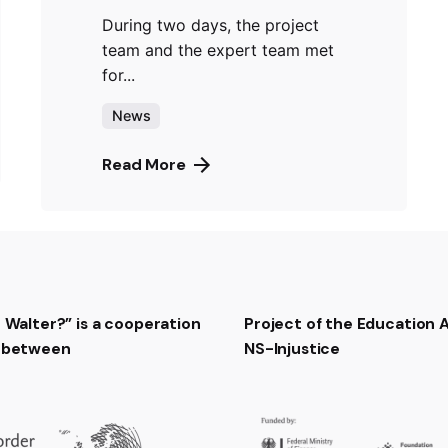
During two days, the project
team and the expert team met
for...
News
Read More
t Walter?” is a cooperation
Project of the Education
t between
NS-Injustice