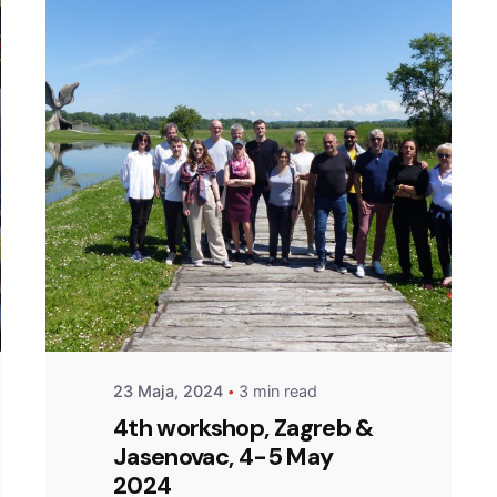
Posted by
admin
23 Maja, 2024
3 min read
4th workshop, Zagreb &
Jasenovac, 4-5 May
2024