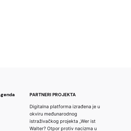
 Agenda
PARTNERI PROJEKTA
Digitalna platforma izrađena je u
okviru međunarodnog
istraživačkog projekta „Wer ist
Walter? Otpor protiv nacizma u