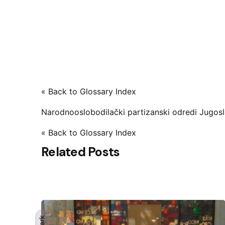
« Back to Glossary Index
Narodnooslobodilački partizanski odredi Jugosl
« Back to Glossary Index
Related Posts
Dark