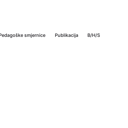
Pedagoške smjernice
Publikacija
B/H/S