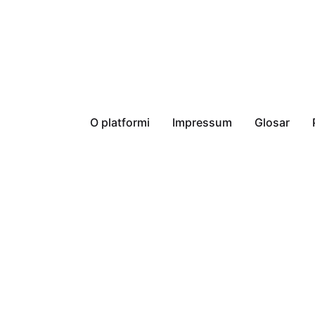
O platformi
Impressum
Glosar