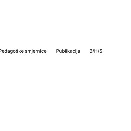
Pedagoške smjernice
Publikacija
B/H/S