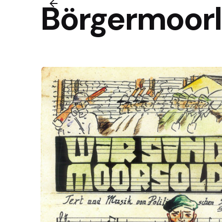
Börgermoorl