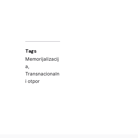
Tags
Memorijalizacij
a
,
Transnacionaln
i otpor