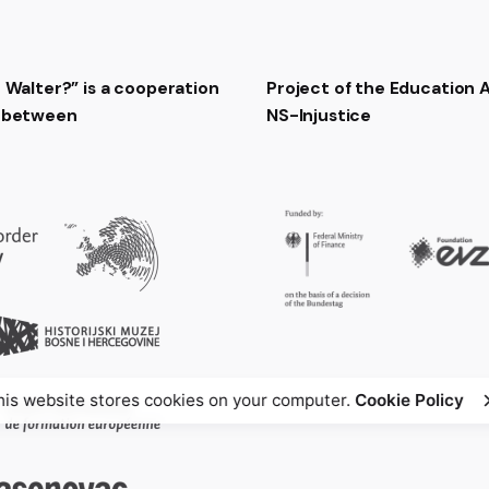
t Walter?” is a cooperation
Project of the Education
t between
NS-Injustice
his website stores cookies on your computer.
Cookie Policy