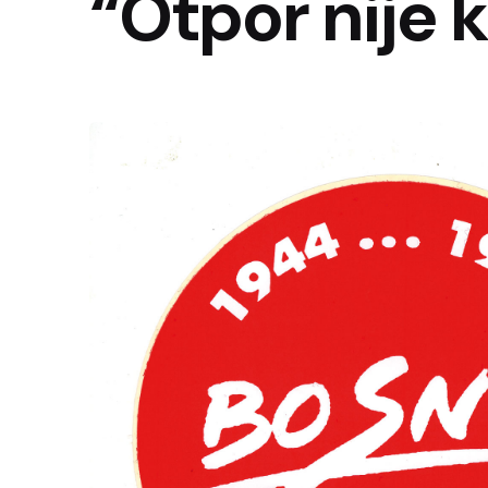
“Otpor nije k