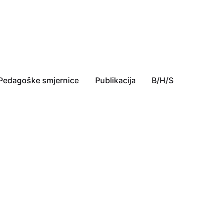
Pedagoške smjernice
Publikacija
B/H/S