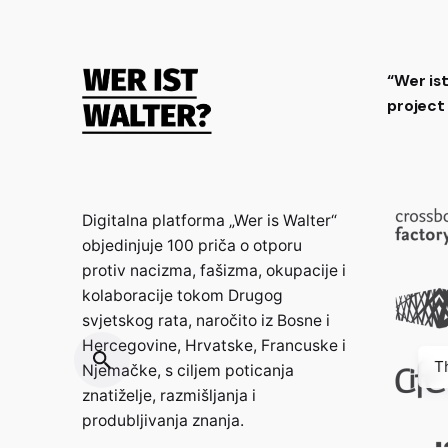
“Wer is
projec
Digitalna platforma „Wer is Walter“
objedinjuje 100 priča o otporu
protiv nacizma, fašizma, okupacije i
kolaboracije tokom Drugog
svjetskog rata, naročito iz Bosne i
Hercegovine, Hrvatske, Francuske i
T
Njemačke, s ciljem poticanja
znatiželje, razmišljanja i
produbljivanja znanja.