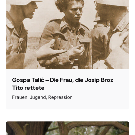
Gospa Talić ‒ Die Frau, die Josip Broz
Tito rettete
Frauen
Jugend
Repression