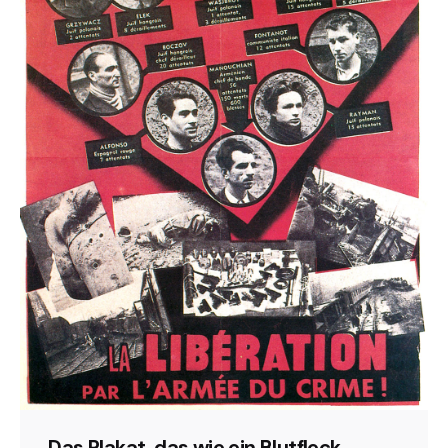
„Das Plakat, das wie ein Blutfleck