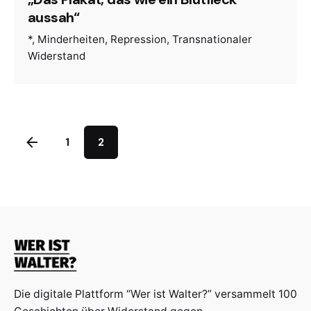
aussah“
*
Minderheiten
Repression
Transnationaler
Widerstand
1
2
Die digitale Plattform “Wer ist Walter?” versammelt 100