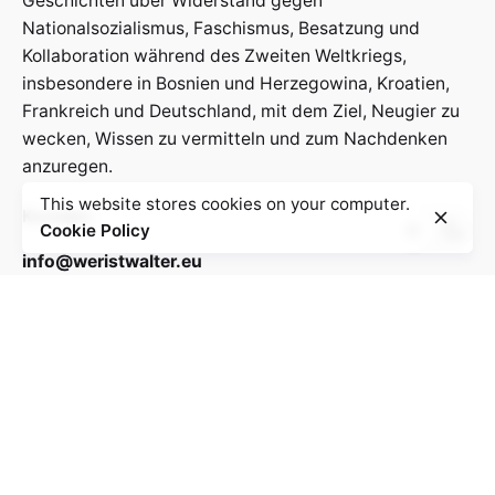
Geschichten über Widerstand gegen
Nationalsozialismus, Faschismus, Besatzung und
Kollaboration während des Zweiten Weltkriegs,
insbesondere in Bosnien und Herzegowina, Kroatien,
Frankreich und Deutschland, mit dem Ziel, Neugier zu
wecken, Wissen zu vermitteln und zum Nachdenken
anzuregen.
This website stores cookies on your computer.
Kontakt:
Cookie Policy
info@weristwalter.eu
“Wer ist Walter?” is a cooperation project between