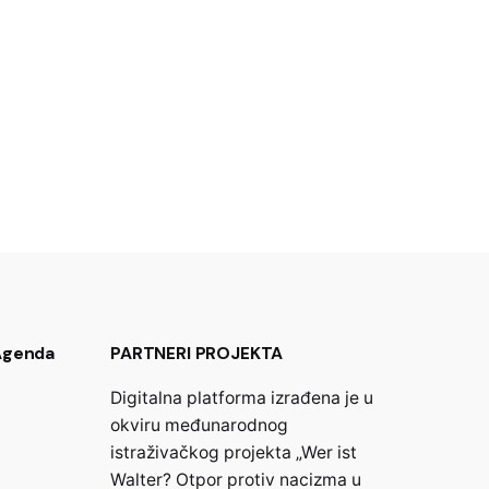
 Agenda
PARTNERI PROJEKTA
Digitalna platforma izrađena je u
okviru međunarodnog
istraživačkog projekta „Wer ist
Walter? Otpor protiv nacizma u