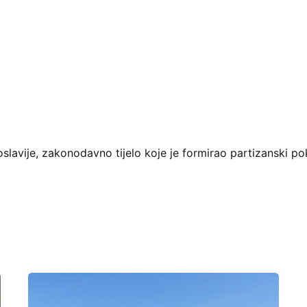
slavije, zakonodavno tijelo koje je formirao partizanski po