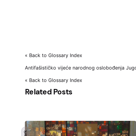
« Back to Glossary Index
Antifašističko vijeće narodnog oslobođenja Jugo
« Back to Glossary Index
Related Posts
Dark