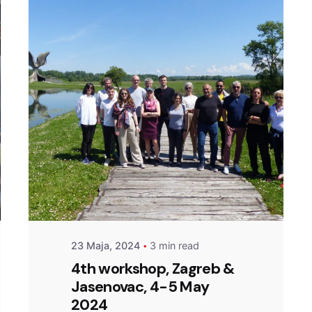
Posted by
admin
23 Maja, 2024
3 min read
4th workshop, Zagreb &
Jasenovac, 4-5 May
2024