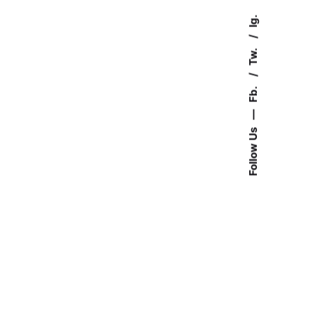
Ig.
Tw.
Fb.
—
Follow Us