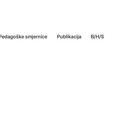
Pedagoške smjernice
Publikacija
B/H/S