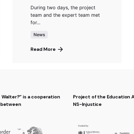
During two days, the project
team and the expert team met
for...
News
Read More
t Walter?” is a cooperation
Project of the Education
t between
NS-Injustice