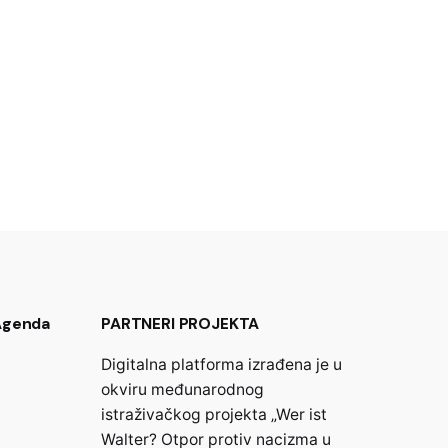
 Agenda
PARTNERI PROJEKTA
Digitalna platforma izrađena je u
okviru međunarodnog
istraživačkog projekta „Wer ist
Walter? Otpor protiv nacizma u