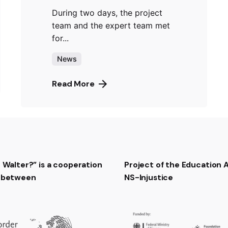
During two days, the project
team and the expert team met
for...
News
Read More
t Walter?” is a cooperation
Project of the Education
t between
NS-Injustice