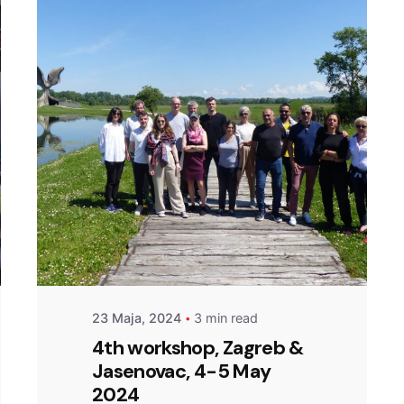
Posted by
admin
23 Maja, 2024
3 min read
4th workshop, Zagreb &
Jasenovac, 4-5 May
2024