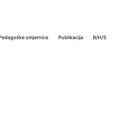
Pedagoške smjernice
Publikacija
B/H/S