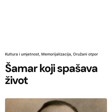
Kultura i umjetnost
Memorijalizacija
Oružani otpor
Šamar koji spašava
život