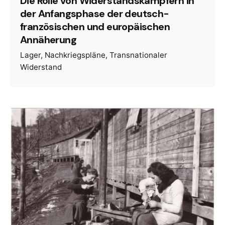
Die Rolle von Widerstandskämpfern in
der Anfangsphase der deutsch-
französischen und europäischen
Annäherung
Lager
Nachkriegspläne
Transnationaler
Widerstand