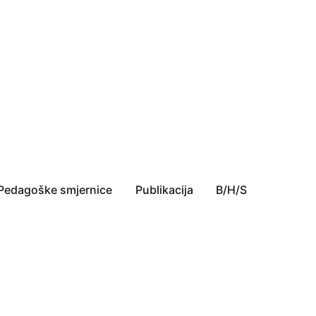
Pedagoške smjernice
Publikacija
B/H/S