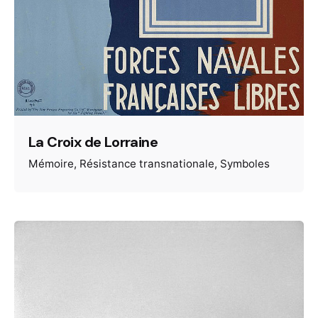
La Croix de Lorraine
Mémoire
Résistance transnationale
Symboles