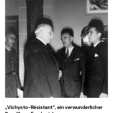
„Vichysto-Résistant“, ein verwunderlicher