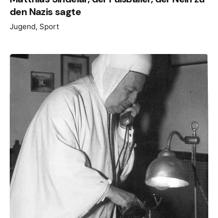
den Nazis sagte
Jugend
Sport