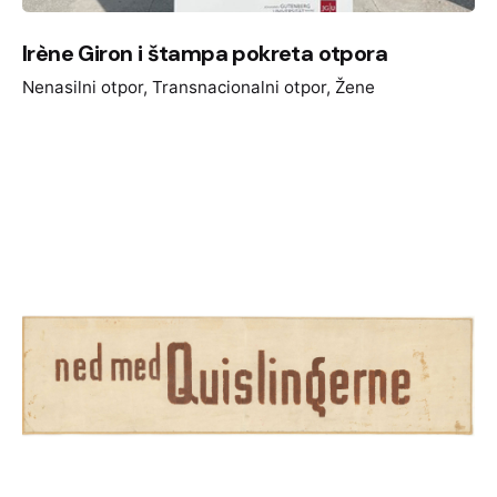
Irène Giron i štampa pokreta otpora
Nenasilni otpor
Transnacionalni otpor
Žene