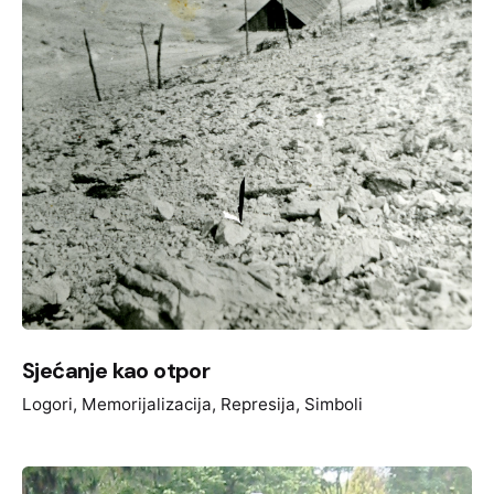
Sjećanje kao otpor
Logori
Memorijalizacija
Represija
Simboli