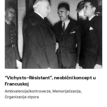
“Vichysto-Résistant”, neobični koncept u
Francuskoj
Ambivalencije/kontroverze
Memorijalizacija
Organizacija otpora