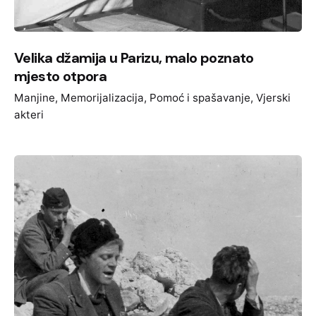
Velika džamija u Parizu, malo poznato
mjesto otpora
Manjine
Memorijalizacija
Pomoć i spašavanje
Vjerski
akteri