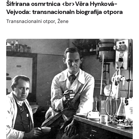
Šifrirana osmrtnica <br>Věra Hynková-
Vejvoda: transnacionaln biografija otpora
Transnacionalni otpor
Žene