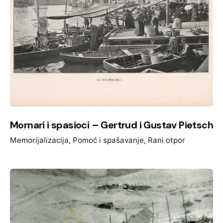
Mornari i spasioci – Gertrud i Gustav Pietsch
Memorijalizacija
Pomoć i spašavanje
Rani otpor