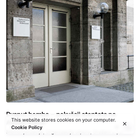
Dvaput bomba – pokušaji atentata na
This website stores cookies on your computer.
Adolfa Hitlera
Cookie Policy
Memorijalizacija
Organizacija otpora
Oružani otpor